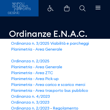
Ordinanze E.N.A.C. - Aeroporti d
Ordinanze E.N.A.C.
Ordinanza n. 3/2025 Viabilità e parcheggi
Planimetria - Area Generale
Ordinanza n. 2/2025
Planimetria - Area Generale
Planimetria - Area ZTC
Planimetria - Area Pick-up
Planimetria - Area carico e scarico merci
Planimetria - Area trasporto bus pubblico
Ordinanza n. 4/2023
Ordinanza n. 3/2023
Ordinanza n. 2/2023
-
Regolamento