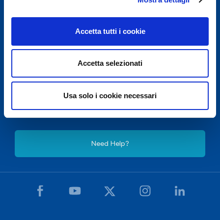
Accetta tutti i cookie
Accetta selezionati
For security reasons and in accordance with E.N.A.C.
(National Civil Aviation Authority), Naples International
Usa solo i cookie necessari
Airport is closed from 10.30pm to 3.30am, except for
exceptional flight delays.
Need Help?