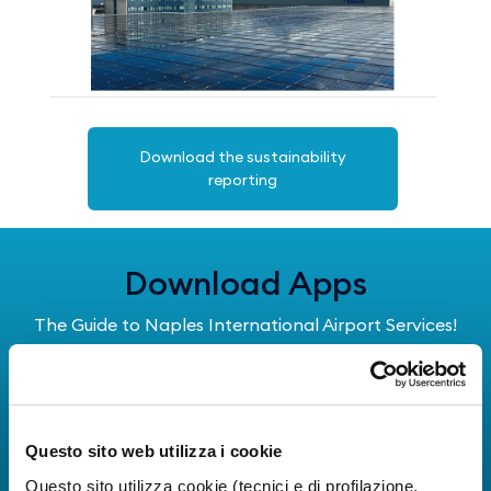
Download the sustainability
reporting
Download Apps
The Guide to Naples International Airport Services!
Real-time information on flights, all services and
useful numbers to make your experience at Naples
Airport even more engaging and complete.
Questo sito web utilizza i cookie
Questo sito utilizza cookie (tecnici e di profilazione,