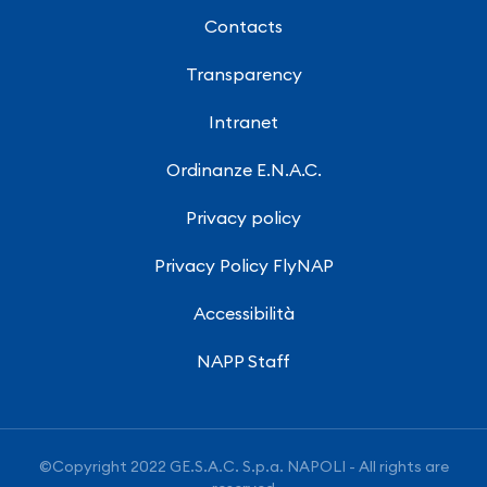
Contacts
Transparency
Intranet
Ordinanze E.N.A.C.
Privacy policy
Privacy Policy FlyNAP
Accessibilità
NAPP Staff
©Copyright 2022 GE.S.A.C. S.p.a. NAPOLI - All rights are