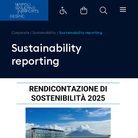
Sustainability reporting - Aerop
Corporate
/
Sustainability
/
Sustainability reporting
Sustainability
reporting