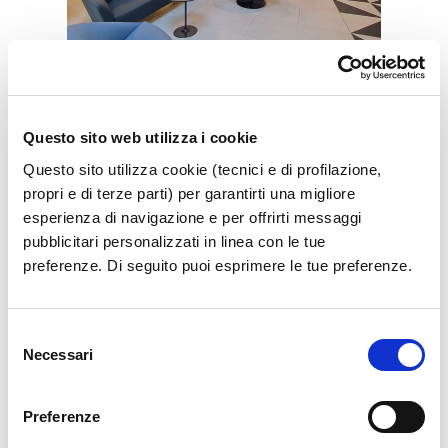
Vip Lounge
Questo sito web utilizza i cookie
Get cozy in the exclusive Vip Lounge
Questo sito utilizza cookie (tecnici e di profilazione,
propri e di terze parti) per garantirti una migliore
Show more
esperienza di navigazione e per offrirti messaggi
pubblicitari personalizzati in linea con le tue
preferenze. Di seguito puoi esprimere le tue preferenze.
Selezione
Necessari
del
consenso
Preferenze