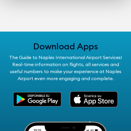
Download Apps
The Guide to Naples International Airport Services!
Real-time information on flights, all services and
useful numbers to make your experience at Naples
Airport even more engaging and complete.