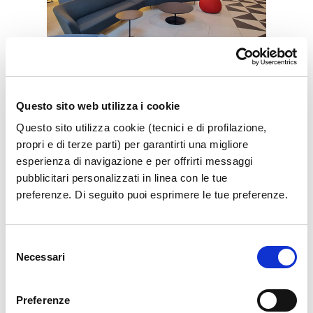
Vip Lounge
Questo sito web utilizza i cookie
Get cozy in the exclusive Vip Lounge
Questo sito utilizza cookie (tecnici e di profilazione,
propri e di terze parti) per garantirti una migliore
esperienza di navigazione e per offrirti messaggi
Show more
pubblicitari personalizzati in linea con le tue
preferenze. Di seguito puoi esprimere le tue preferenze.
Selezione
Necessari
del
consenso
Preferenze