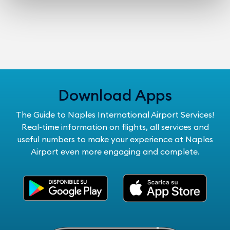
Download Apps
The Guide to Naples International Airport Services!
Real-time information on flights, all services and
useful numbers to make your experience at Naples
Airport even more engaging and complete.