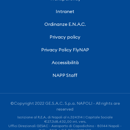
Intranet
Ordinanze E.N.A.C.
Privacy policy
Privacy Policy FlyNAP
Accessibilità
NAPP Staff
©Copyright 2022 GE.S.A.C. S.p.a. NAPOLI - All rights are
reserved
Iscrizione al R.E.A. di Napoli al n.324314 | Capitale Sociale
€27.368.432,00 int. vers.
Uffici Direzionali GESAC - Aeroporto di Capodichino - 80144 Napoli -