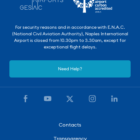
For security reasons and in accordance with E.N.A.C.
(National Civil Aviation Authority), Naples International
Airport is closed from 10.30pm to 3.30am, except for
exceptional flight delays.
Need Help?
Contacts
Transparency