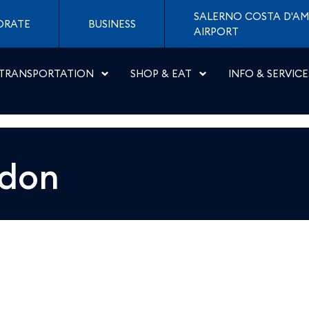
 Napoli
SALERNO COSTA D'AM
ORATE
BUSINESS
AIRPORT
TRANSPORTATION
SHOP & EAT
INFO & SERVICE
don