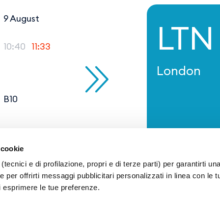
9 August
LTN
10:40
11:33
London
B10
 cookie
(tecnici e di profilazione, propri e di terze parti) per garantirti un
 per offrirti messaggi pubblicitari personalizzati in linea con le t
i esprimere le tue preferenze.