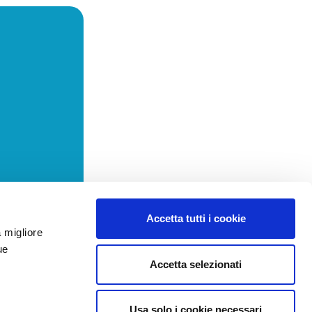
Accetta tutti i cookie
a migliore
ue
Accetta selezionati
Usa solo i cookie necessari