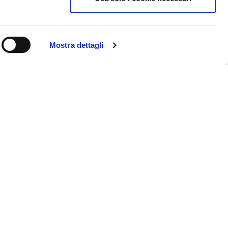
Mostra dettagli
Special assistance
line