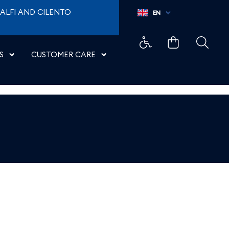
ALFI AND CILENTO
EN
S
CUSTOMER CARE