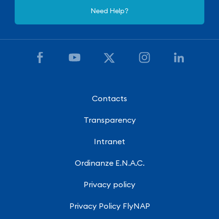
Need Help?
Contacts
Transparency
Intranet
Ordinanze E.N.A.C.
Privacy policy
Privacy Policy FlyNAP