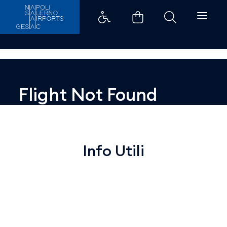
Dettaglio - Aeroporti di Napoli
Flight Not Found
Info Utili