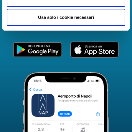
The Guide to Naples International Airport Services!
Real-time information on flights, all services and
Usa solo i cookie necessari
useful numbers to make your experience at Naples
Airport even more engaging and complete.