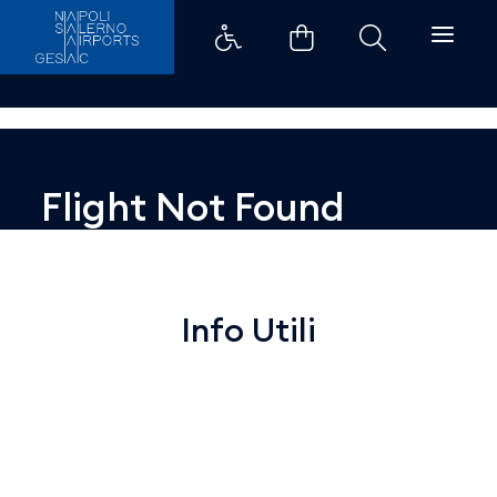
Dettaglio - Aeroporti di Napoli
Flight Not Found
Info Utili