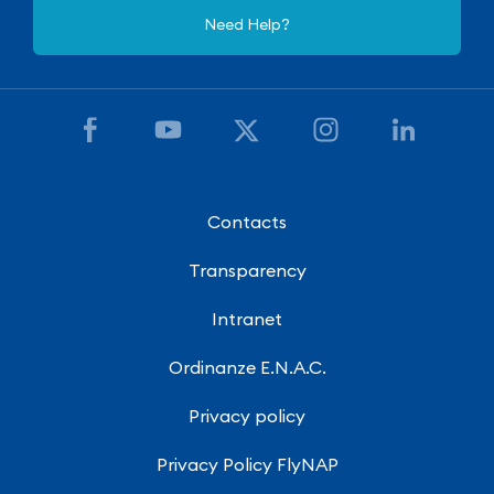
Need Help?
Contacts
Transparency
Intranet
Ordinanze E.N.A.C.
Privacy policy
Privacy Policy FlyNAP