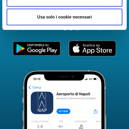
The Guide to Naples International Airport Services!
Real-time information on flights, all services and
Usa solo i cookie necessari
useful numbers to make your experience at Naples
Airport even more engaging and complete.