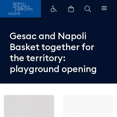
Gesac and Napoli Basket togethe
Gesac and Napoli
Basket together for
the territory:
playground opening