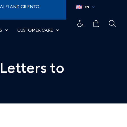
Santa Claus - Aeroporti
ALFI AND CILENTO
EN
S
CUSTOMER CARE
Letters to