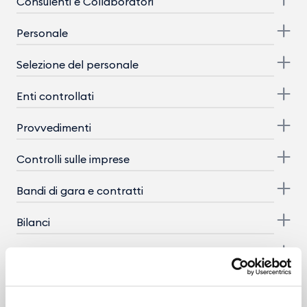
Consulenti e Collaboratori
Personale
Selezione del personale
Enti controllati
Provvedimenti
Controlli sulle imprese
Bandi di gara e contratti
Bilanci
Beni immobili e gestione patrimonio
Controlli e rilievi sull'amministrazione