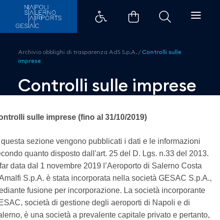
Controlli sulle imprese - Aeropor
Archivio obblighi di trasparenza AdS S.p.A.
/
Controlli sulle
imprese
Controlli sulle imprese
ntrolli sulle imprese (fino al 31/10/2019)
 questa sezione vengono pubblicati i dati e le informazioni
condo quanto disposto dall'art. 25 del D. Lgs. n.33 del 2013.
far data dal 1 novembre 2019 l’Aeroporto di Salerno Costa
Amalfi S.p.A. è stata incorporata nella società GESAC S.p.A.,
diante fusione per incorporazione. La società incorporante
SAC, società di gestione degli aeroporti di Napoli e di
lerno, è una società a prevalente capitale privato e pertanto,