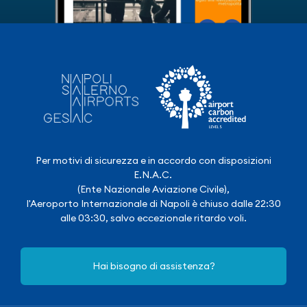
Per motivi di sicurezza e in accordo con disposizioni
E.N.A.C.
(Ente Nazionale Aviazione Civile),
l'Aeroporto Internazionale di Napoli è chiuso dalle 22:30
alle 03:30, salvo eccezionale ritardo voli.
Hai bisogno di assistenza?