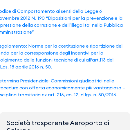
odice di Comportamento ai sensi della Legge 6
ovembre 2012 N. 190 “Diposizioni per la prevenzione e la
pressione della corruzione e dell’illegalita’ nella Pubblica
mministrazione”
egolamento: Norme per la costituzione e ripartizione del
ndo per la corresponsione degli incentivi per lo
olgimento delle funzioni tecniche di cui all’art.113 del
Lgs. 18 aprile 2016 n. 50.
termina Presidenziale: Commissioni giudicatrici nelle
rocedure con offerta economicamente più vantaggiosa –
sciplina transitoria ex art. 216, co. 12, d.lgs. n. 50/2016.
Società trasparente Aeroporto di