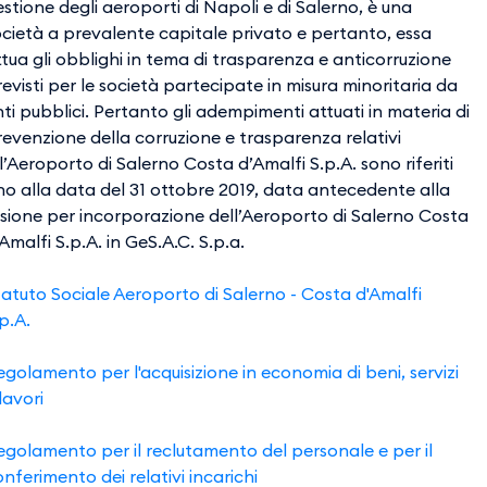
stione degli aeroporti di Napoli e di Salerno, è una
ocietà a prevalente capitale privato e pertanto, essa
tua gli obblighi in tema di trasparenza e anticorruzione
evisti per le società partecipate in misura minoritaria da
ti pubblici. Pertanto gli adempimenti attuati in materia di
revenzione della corruzione e trasparenza relativi
l’Aeroporto di Salerno Costa d’Amalfi S.p.A. sono riferiti
ino alla data del 31 ottobre 2019, data antecedente alla
usione per incorporazione dell’Aeroporto di Salerno Costa
Amalfi S.p.A. in GeS.A.C. S.p.a.
​​​​​Statuto Sociale Aeroporto di Salerno - Costa d'Amalfi
p.A.
golamento per l'acquisizione in economia di beni, servizi
lavori
egolamento per il reclutamento del personale e per il
nferimento dei relativi incarichi