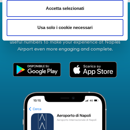
Accetta selezionati
Download Apps
Usa solo i cookie necessari
The Guide to Naples International Airport Services!
Real-time information on flights, all services and
useful numbers to make your experience at Naples
Airport even more engaging and complete.