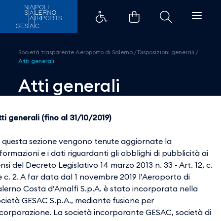
Atti generali - Aeroporti di Napo
Società trasparente Aeroporto di Salerno
/
Disposizioni generali
/
Atti generali
Atti generali
ti generali (fino al 31/10/2019)
n questa sezione vengono tenute aggiornate la
formazioni e i dati riguardanti gli obblighi di pubblicità ai
nsi del Decreto Legislativo 14 marzo 2013 n. 33 - Art. 12, c.
e c. 2. A far data dal 1 novembre 2019 l’Aeroporto di
alerno Costa d’Amalfi S.p.A. è stato incorporata nella
ocietà GESAC S.p.A., mediante fusione per
ncorporazione. La società incorporante GESAC, società di