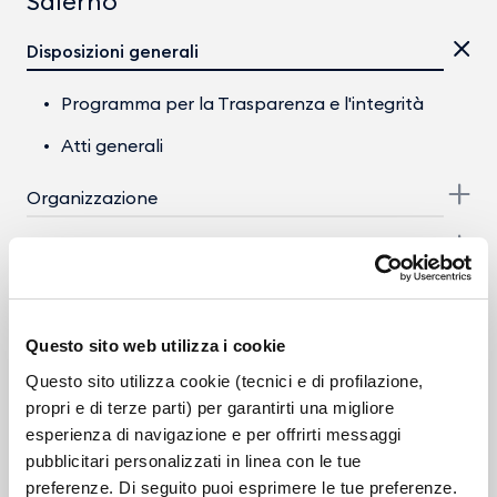
Salerno
Disposizioni generali
Programma per la Trasparenza e l'integrità
Atti generali
Organizzazione
Consulenti e Collaboratori
Personale
Questo sito web utilizza i cookie
Selezione del personale
Questo sito utilizza cookie (tecnici e di profilazione,
Enti controllati
propri e di terze parti) per garantirti una migliore
esperienza di navigazione e per offrirti messaggi
Provvedimenti
pubblicitari personalizzati in linea con le tue
preferenze. Di seguito puoi esprimere le tue preferenze.