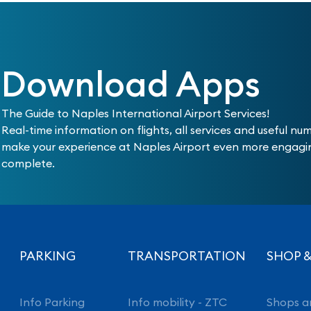
Download Apps
The Guide to Naples International Airport Services!
Real-time information on flights, all services and useful nu
make your experience at Naples Airport even more engag
complete.
PARKING
TRANSPORTATION
SHOP &
Info Parking
Info mobility - ZTC
Shops a