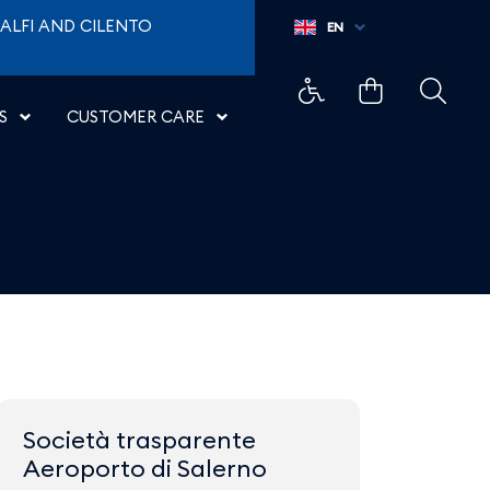
ALFI AND CILENTO
EN
S
CUSTOMER CARE
Società trasparente
Aeroporto di Salerno