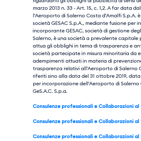
riguardanti gli obblighi di pubblicità ai sensi 
marzo 2013 n. 33 - Art. 15, c. 1,2. A far data 
l’Aeroporto di Salerno Costa d’Amalfi S.p.A. 
società GESAC S.p.A., mediante fusione per i
incorporante GESAC, società di gestione degli
Salerno, è una società a prevalente capitale 
attua gli obblighi in tema di trasparenza e ant
società partecipate in misura minoritaria da en
adempimenti attuati in materia di prevenzione
trasparenza relativi all’Aeroporto di Salerno 
riferiti sino alla data del 31 ottobre 2019, da
per incorporazione dell’Aeroporto di Salerno 
GeS.A.C. S.p.a.
Consulenze professionali e Collaborazioni al
Consulenze professionali e Collaborazioni al
Consulenze professionali e Collaborazioni al