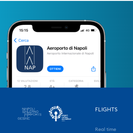
FLIGHTS
Real time