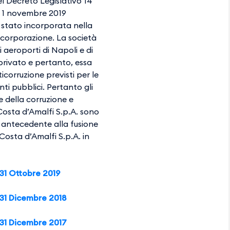
del Decreto Legislativo 14
dal 1 novembre 2019
è stato incorporata nella
ncorporazione. La società
 aeroporti di Napoli e di
privato e pertanto, essa
icorruzione previsti per le
ti pubblici. Pertanto gli
 della corruzione e
Costa d’Amalfi S.p.A. sono
ta antecedente alla fusione
Costa d’Amalfi S.p.A. in
 31 Ottobre 2019
 31 Dicembre 2018
 31 Dicembre 2017