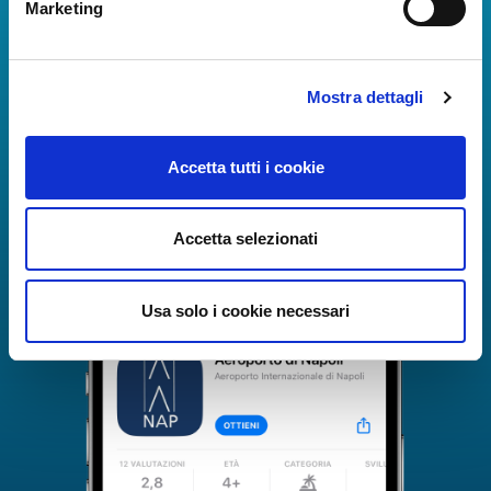
Marketing
The Guide to Naples International Airport Services!
Real-time information on flights, all services and
useful numbers to make your experience at Naples
Mostra dettagli
Airport even more engaging and complete.
Accetta tutti i cookie
Accetta selezionati
Usa solo i cookie necessari