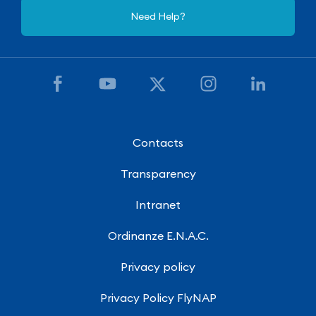
Need Help?
Contacts
Transparency
Intranet
Ordinanze E.N.A.C.
Privacy policy
Privacy Policy FlyNAP