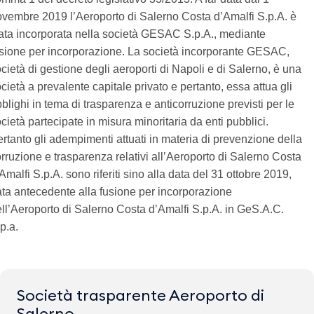
vembre 2019 l’Aeroporto di Salerno Costa d’Amalfi S.p.A. è
ata incorporata nella società GESAC S.p.A., mediante
sione per incorporazione. La società incorporante GESAC,
cietà di gestione degli aeroporti di Napoli e di Salerno, è una
cietà a prevalente capitale privato e pertanto, essa attua gli
blighi in tema di trasparenza e anticorruzione previsti per le
cietà partecipate in misura minoritaria da enti pubblici.
rtanto gli adempimenti attuati in materia di prevenzione della
rruzione e trasparenza relativi all’Aeroporto di Salerno Costa
Amalfi S.p.A. sono riferiti sino alla data del 31 ottobre 2019,
ta antecedente alla fusione per incorporazione
ll’Aeroporto di Salerno Costa d’Amalfi S.p.A. in GeS.A.C.
p.a.
Società trasparente Aeroporto di
Salerno