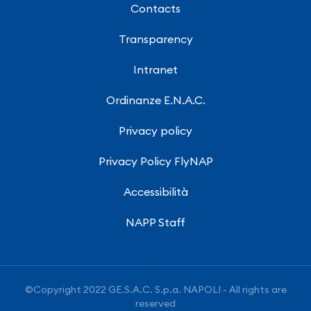
Contacts
Transparency
Intranet
Ordinanze E.N.A.C.
Privacy policy
Privacy Policy FlyNAP
Accessibilità
NAPP Staff
©Copyright 2022 GE.S.A.C. S.p.a. NAPOLI - All rights are
reserved