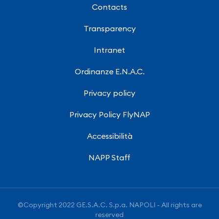
Contacts
Transparency
Intranet
Ordinanze E.N.A.C.
Privacy policy
Privacy Policy FlyNAP
Accessibilità
NAPP Staff
©Copyright 2022 GE.S.A.C. S.p.a. NAPOLI - All rights are
reserved