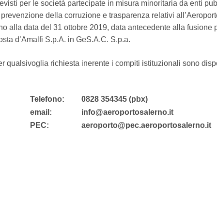
evisti per le società partecipate in misura minoritaria da enti pu
 prevenzione della corruzione e trasparenza relativi all’Aeroport
no alla data del 31 ottobre 2019, data antecedente alla fusione 
sta d’Amalfi S.p.A. in GeS.A.C. S.p.a.
r qualsivoglia richiesta inerente i compiti istituzionali sono dispo
​​​​​
Telefono:
0828 354345 (pbx)
email:
info@aeroportosalerno.it
PEC:
aeroporto@pec.aeroportosalerno.it