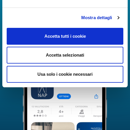
useful numbers to make your experience at Naples
Airport even more engaging and complete.
Mostra dettagli
Accetta tutti i cookie
Accetta selezionati
Usa solo i cookie necessari