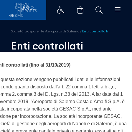
Enti controllati - Aeroporti di N
Società trasparente Aeroporto di Salerno
/
Enti controllati
Enti controllati
ti controllati (fino al 31/10/2019)
 questa sezione vengono pubblicati i dati e le informazioni
condo quanto disposto dall'art. 22 comma 1 lett. a,b,c,d,
mma 2, comma 3 del D. Lgs. n.33 del 2013. A far data dal 1
vembre 2019 l’Aeroporto di Salerno Costa d’Amalfi S.p.A. è
ata incorporata nella società GESAC S.p.A., mediante
sione per incorporazione. La società incorporante GESAC,
cietà di gestione degli aeroporti di Napoli e di Salerno, è una
cietà a prevalente capitale privato e pertanto, essa attua gli