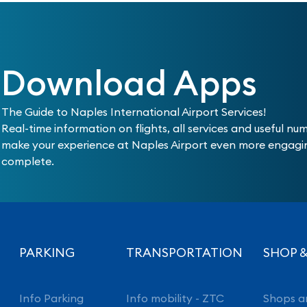
Download Apps
The Guide to Naples International Airport Services!
Real-time information on flights, all services and useful nu
make your experience at Naples Airport even more engag
complete.
PARKING
TRANSPORTATION
SHOP &
Info Parking
Info mobility - ZTC
Shops a