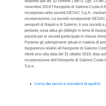
disposto dall'art. 32 comma 1 del D. Lgs. 33 del 2
novembre 2019 l’Aeroporto di Salerno Costa d’Am
incorporata nella società GESAC S.p.A., median
incorporazione. La società incorporante GESAC, 
aeroporti di Napoli e di Salerno, è una società a 
pertanto, essa attua gli obblighi in tema di trasp
previsti per le società partecipate in misura minor
Pertanto gli adempimenti attuati in materia di pr
trasparenza relativi all’Aeroporto di Salerno Cos
riferiti sino alla data del 31 ottobre 2019, data a
incorporazione dell’Aeroporto di Salerno Costa 
S.p.a.
Carta dei servizi e standard di qualità