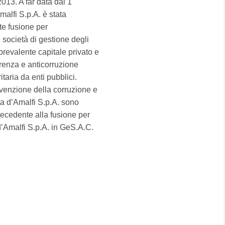
013. A far data dal 1
alfi S.p.A. è stata
te fusione per
società di gestione degli
prevalente capitale privato e
arenza e anticorruzione
itaria da enti pubblici.
evenzione della corruzione e
ta d’Amalfi S.p.A. sono
ntecedente alla fusione per
d’Amalfi S.p.A. in GeS.A.C.