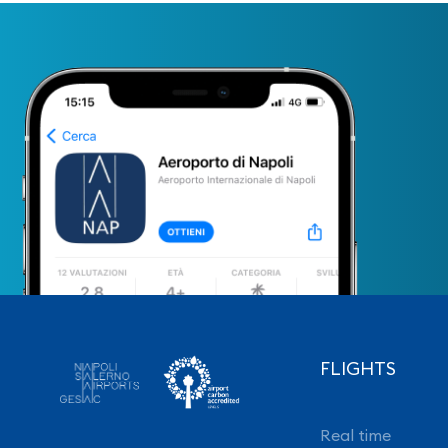
FLIGHTS
Real time