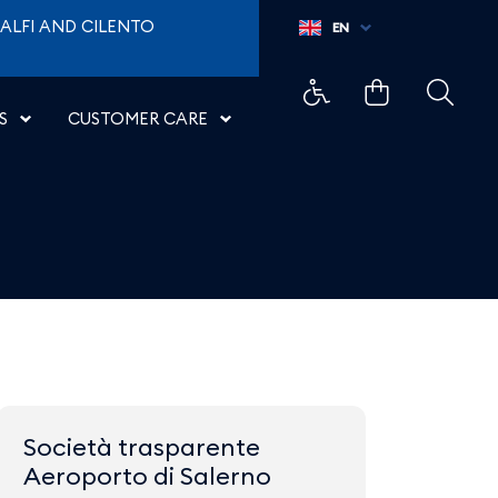
ALFI AND CILENTO
EN
S
CUSTOMER CARE
Società trasparente
Aeroporto di Salerno