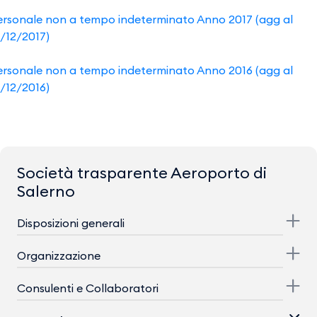
ersonale non a tempo indeterminato Anno 2017 (agg al
1/12/2017)
ersonale non a tempo indeterminato Anno 2016 (agg al
1/12/2016)
Società trasparente Aeroporto di
Salerno
Disposizioni generali
Organizzazione
Consulenti e Collaboratori