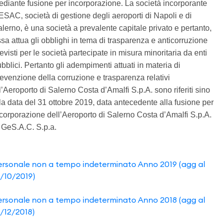
diante fusione per incorporazione. La società incorporante
SAC, società di gestione degli aeroporti di Napoli e di
lerno, è una società a prevalente capitale privato e pertanto,
sa attua gli obblighi in tema di trasparenza e anticorruzione
evisti per le società partecipate in misura minoritaria da enti
bblici. Pertanto gli adempimenti attuati in materia di
evenzione della corruzione e trasparenza relativi
l’Aeroporto di Salerno Costa d’Amalfi S.p.A. sono riferiti sino
la data del 31 ottobre 2019, data antecedente alla fusione per
corporazione dell’Aeroporto di Salerno Costa d’Amalfi S.p.A.
 GeS.A.C. S.p.a.
ersonale non a tempo indeterminato Anno 2019 (agg al
1/10/2019)
ersonale non a tempo indeterminato Anno 2018 (agg al
1/12/2018)