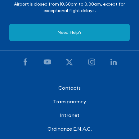
Airport is closed from 10.30pm to 3.30am, except for
exceptional flight delays.
Need Help?
Contacts
Transparency
Intranet
Ordinanze E.N.A.C.