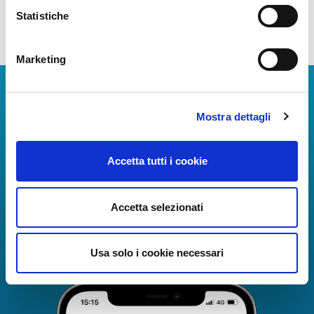
Statistiche
Torna alla Società Trasparente
Marketing
Download Apps
Mostra dettagli
The Guide to Naples International Airport Services!
Real-time information on flights, all services and
useful numbers to make your experience at Naples
Accetta tutti i cookie
Airport even more engaging and complete.
Accetta selezionati
Usa solo i cookie necessari