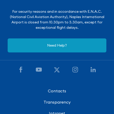
For security reasons and in accordance with E.N.A.C.
(National Civil Aviation Authority), Naples International
Airport is closed from 10.30pm to 3.30am, except for
exceptional flight delays.
Need Help?
Contacts
Transparency
Intranet