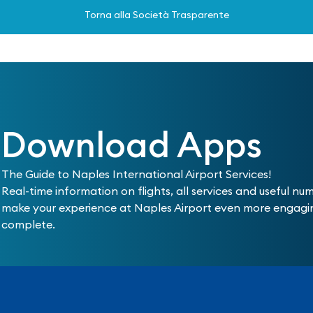
Torna alla Società Trasparente
Download Apps
The Guide to Naples International Airport Services!
Real-time information on flights, all services and useful nu
make your experience at Naples Airport even more engag
complete.