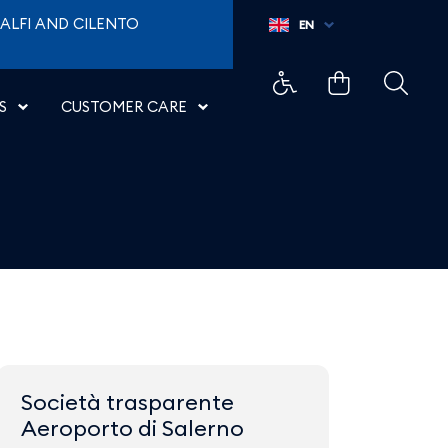
ALFI AND CILENTO
EN
S
CUSTOMER CARE
Società trasparente
Aeroporto di Salerno