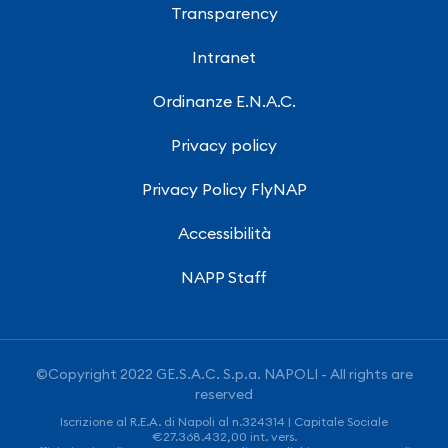
Transparency
Intranet
Ordinanze E.N.A.C.
Privacy policy
Privacy Policy FlyNAP
Accessibilità
NAPP Staff
©Copyright 2022 GE.S.A.C. S.p.a. NAPOLI - All rights are
reserved
Iscrizione al R.E.A. di Napoli al n.324314 | Capitale Sociale
€27.368.432,00 int. vers.