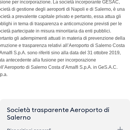
sione per incorporazione. La società incorporante GESAC,
cietà di gestione degli aeroporti di Napoli e di Salerno, è una
cietà a prevalente capitale privato e pertanto, essa attua gli
blighi in tema di trasparenza e anticorruzione previsti per le
cietà partecipate in misura minoritaria da enti pubblici.
rtanto gli adempimenti attuati in materia di prevenzione della
rruzione e trasparenza relativi all’Aeroporto di Salerno Costa
Amalfi S.p.A. sono riferiti sino alla data del 31 ottobre 2019,
ta antecedente alla fusione per incorporazione
ll’Aeroporto di Salerno Costa d’Amalfi S.p.A. in GeS.A.C.
p.a.
Società trasparente Aeroporto di
Salerno