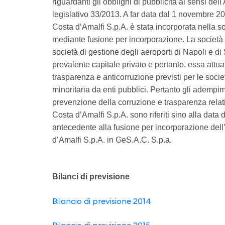
riguardanti gli obblighi di pubblicità ai sensi del
legislativo 33/2013. A far data dal 1 novembre 2
Costa d’Amalfi S.p.A. è stata incorporata nella 
mediante fusione per incorporazione. La societ
società di gestione degli aeroporti di Napoli e di
prevalente capitale privato e pertanto, essa attua 
trasparenza e anticorruzione previsti per le socie
minoritaria da enti pubblici. Pertanto gli adempime
prevenzione della corruzione e trasparenza relati
Costa d’Amalfi S.p.A. sono riferiti sino alla data 
antecedente alla fusione per incorporazione del
d’Amalfi S.p.A. in GeS.A.C. S.p.a.
Bilanci di previsione
Bilancio di previsione 2014