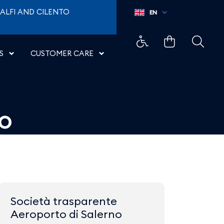
Napoli
ALFI AND CILENTO
EN
S
CUSTOMER CARE
vo
Società trasparente
Aeroporto di Salerno