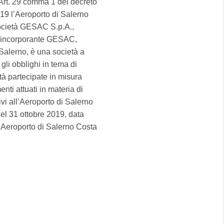
l'Art. 29 comma 1 del decreto
019 l’Aeroporto di Salerno
società GESAC S.p.A.,
à incorporante GESAC,
 Salerno, è una società a
gli obblighi in tema di
tà partecipate in misura
nti attuati in materia di
vi all’Aeroporto di Salerno
del 31 ottobre 2019, data
l’Aeroporto di Salerno Costa